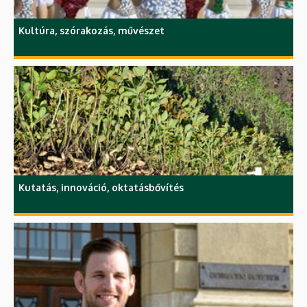
Kultúra, szórakozás, művészet
Kutatás, innováció, oktatásbővítés