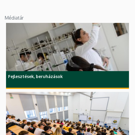
Médiatár
Fejlesztések, beruházások