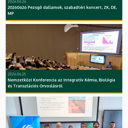
2026.06.26
20260626 Pezsgő dallamok, szabadtéri koncert, ZK, DE,
MP
2026.06.25
Nemzetközi Konferencia az Integratív Kémia, Biológia
és Transzlációs Orvoslásról