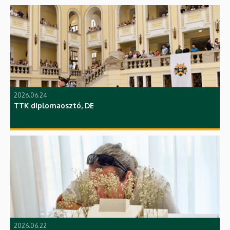
2026.06.24
TTK diplomaosztó, DE
2026.06.22