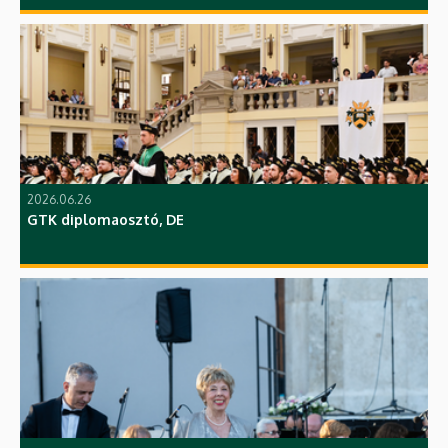
2026.06.26
GTK diplomaosztó, DE