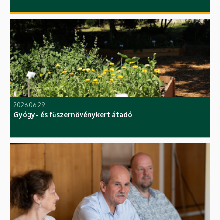
2026.06.29
Gyógy- és fűszernövénykert átadó