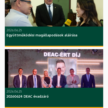
2026.06.25
Együttműködési magállapodások aláírása
2026.06.25
20260624 DEAC évadzáró