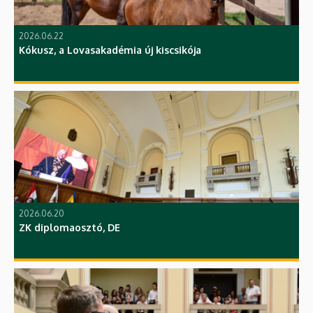
2026.06.22
Kókusz, a Lovasakadémia új kiscsikója
2026.06.20
ZK diplomaosztó, DE