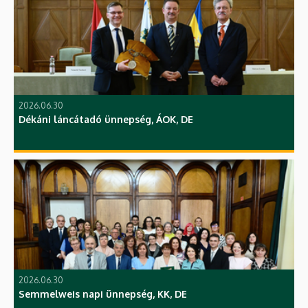
2026.06.30
Dékáni láncátadó ünnepség, ÁOK, DE
2026.06.30
Semmelweis napi ünnepség, KK, DE