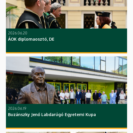
2026.06.20
ÁOK diplomaosztó, DE
2026.06.19
Buzánszky Jenő Labdarúgó Egyetemi Kupa