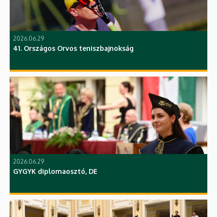
2026.06.29
41. Országos Orvos teniszbajnokság
2026.06.29
GYGYK diplomaosztó, DE