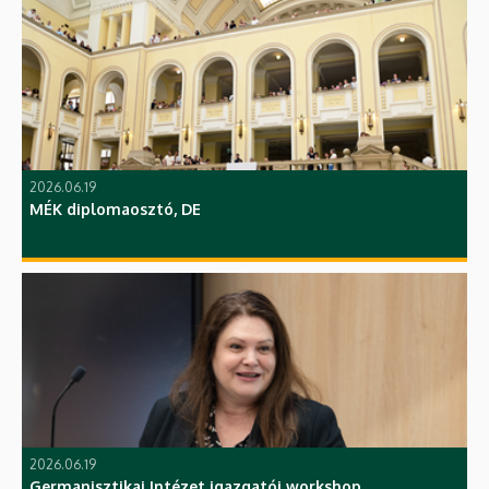
2026.06.19
MÉK diplomaosztó, DE
2026.06.19
Germanisztikai Intézet igazgatói workshop