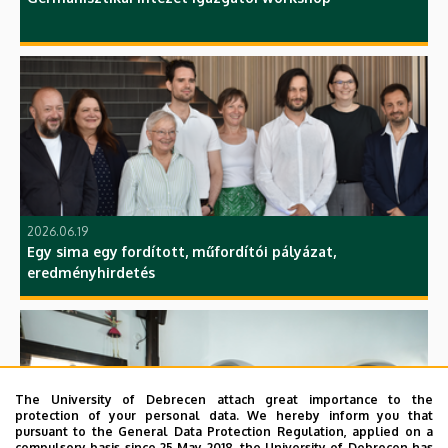
2026.06.19
Egy sima egy fordított, műfordítói pályázat,
eredményhirdetés
The University of Debrecen attach great importance to the
protection of your personal data. We hereby inform you that
pursuant to the General Data Protection Regulation, applied on a
compulsory basis since 25 May 2018, the University of Debrecen has