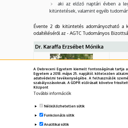
aki az előző naptári évben a l
kitüntetések, valamint egyéb tudomán
Évente 2 db kitüntetés adományozható a k
odaítéléséről az - AGTC Tudományos Bizottság 
Dr. Karaffa Erzsébet Mónika
A Debreceni Egyetem kiemelt fontosságúnak tartja a
Egyetem a 2018. május 25. napjától kötelezően alkalm
adatvédelmi tevékenységébe. A felhasználók személ
szabályozásoknak. A GDPR előírásait követve frissítet
Központ
További információk
Nélkülözhetetlen sütik
Funkcionális sütik
Analitikai sütik