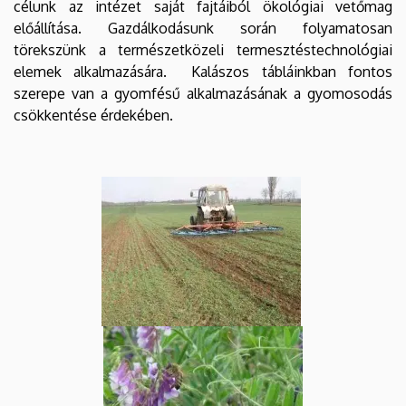
célunk az intézet saját fajtáiból ökológiai vetőmag
előállítása. Gazdálkodásunk során folyamatosan
törekszünk a természetközeli termesztéstechnológiai
elemek alkalmazására. Kalászos tábláinkban fontos
szerepe van a gyomfésű alkalmazásának a gyomosodás
csökkentése érdekében.