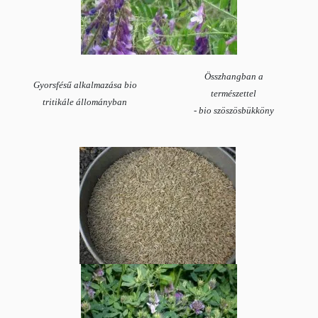
Összhangban a
Gyorsfésű alkalmazása bio
természettel
tritikále állományban
- bio szöszösbükköny