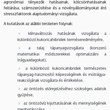
agronómiai tényezők hatásainak, kölcsönhatásainak
feltárása, számszerűsítése és a növényállományokat érő
stresszfaktorok alaptudományi vizsgálata.
A kutatások az alábbi területen folynak:
klímaváltozás hatásának vizsgálata a
különböző kukoricahibridek terméseredményére,
a talaj tápanyagvizsgálata (korszerű
matematikai módszerekkel optimalizálni a
trágyaadagokat),
a különböző kukoricahibridek természetes
tápanyag-hasznosító képességének és műtrágya-
reakciójának vizsgálata és értékelése,
az öntözés előrejelzéséhez szükséges adatok
gyűjtése,
az öntözővíz kijuttatásának és mennyiségének
meghatározása,