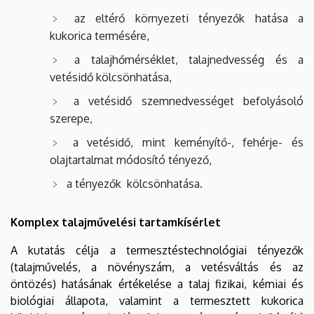
az eltérő környezeti tényezők hatása a
kukorica termésére,
a talajhőmérséklet, talajnedvesség és a
vetésidő kölcsönhatása,
a vetésidő szemnedvességet befolyásoló
szerepe,
a vetésidő, mint keményítő-, fehérje- és
olajtartalmat módosító tényező,
a tényezők kölcsönhatása.
Komplex talajművelési tartamkísérlet
A kutatás célja a termesztéstechnológiai tényezők
(talajművelés, a növényszám, a vetésváltás és az
öntözés) hatásának értékelése a talaj fizikai, kémiai és
biológiai állapota, valamint a termesztett kukorica