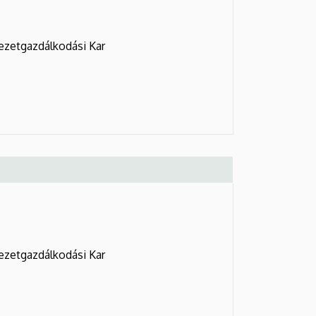
ezetgazdálkodási Kar
ezetgazdálkodási Kar