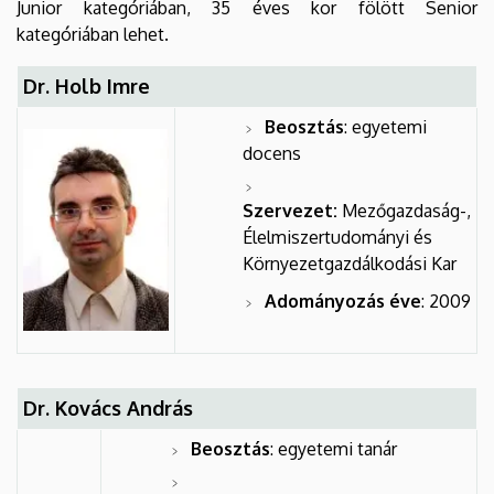
Junior kategóriában, 35 éves kor fölött Senior
kategóriában lehet.
Dr. Holb Imre
Beosztás
: egyetemi
docens
Szervezet:
Mezőgazdaság-,
Élelmiszertudományi és
Környezetgazdálkodási Kar
Adományozás éve
: 2009
Dr. Kovács András
Beosztás
: egyetemi tanár