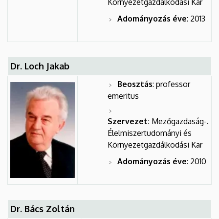
Környezetgazdálkodási Kar
Adományozás éve
: 2013
Dr. Loch Jakab
Beosztás
: professor
emeritus
Szervezet:
Mezőgazdaság-.
Élelmiszertudományi és
Környezetgazdálkodási Kar
Adományozás éve
: 2010
Dr. Bács Zoltán