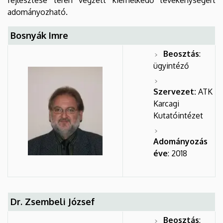
adományozható.
Bosnyák Imre
Beosztás
:
ügyintéző
Szervezet:
ATK
Karcagi
Kutatóintézet
Adományozás
éve
: 2018
Dr. Zsembeli József
Beosztás
: