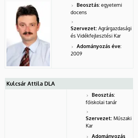
Beosztás
: egyetemi
docens
Szervezet:
Agrárgazdasági
és Vidékfejlesztési Kar
Adományozás éve
:
2009
Kulcsár Attila DLA
Beosztás
:
főiskolai tanár
Szervezet:
Műszaki
Kar
Adományozás