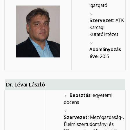
igazgató
Szervezet:
ATK
Karcagi
Kutatóintézet
Adományozás
éve
: 2015
Dr. Lévai László
Beosztás
: egyetemi
docens
Szervezet:
Mezőgazdaság-.
Élelmiszertudományi és