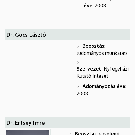
éve
: 2008
Dr. Gocs László
Beosztás
:
tudományos munkatárs
Szervezet:
Nyíregyházi
Kutató Intézet
Adományozás éve
:
2008
Dr. Ertsey Imre
Beosztás
: egyetemi