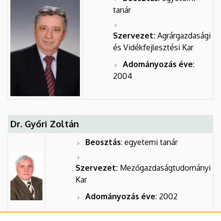
tanár
Szervezet:
Agrárgazdasági
és Vidékfejlesztési Kar
Adományozás éve
:
2004
Dr. Győri Zoltán
Beosztás
: egyetemi tanár
Szervezet:
Mezőgazdaságtudományi
Kar
Adományozás éve
: 2002