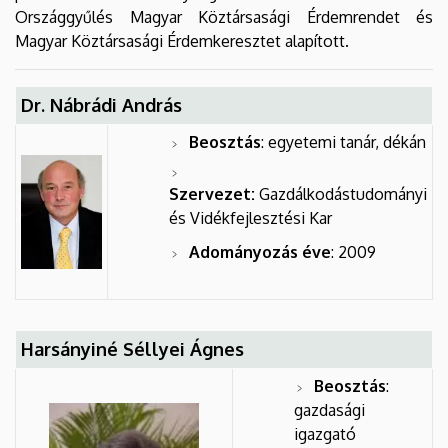
(AKIT)
Országgyűlés Magyar Köztársasági Érdemrendet és
Magyar Köztársasági Érdemkeresztet alapított.
Dr. Nábrádi András
Beosztás
: egyetemi tanár, dékán
Szervezet:
Gazdálkodástudományi
és Vidékfejlesztési Kar
Adományozás éve
: 2009
Harsányiné Séllyei Ágnes
Beosztás
:
gazdasági
igazgató