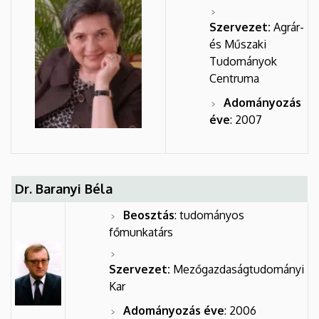
Szervezet:
Agrár-
és Műszaki
Tudományok
Centruma
Adományozás
éve
: 2007
Dr. Baranyi Béla
Beosztás
: tudományos
főmunkatárs
Szervezet:
Mezőgazdaságtudományi
Kar
Adományozás éve
: 2006