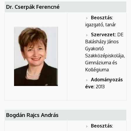
Dr. Cserpák Ferencné
Beosztás
:
igazgató, tanár
Szervezet:
DE
Balásházy János
Gyakorló
Szakközépiskolája,
Gimnáziuma és
Kollégiuma
Adományozás
éve
: 2013
Bogdán Rajcs András
Beosztás
: