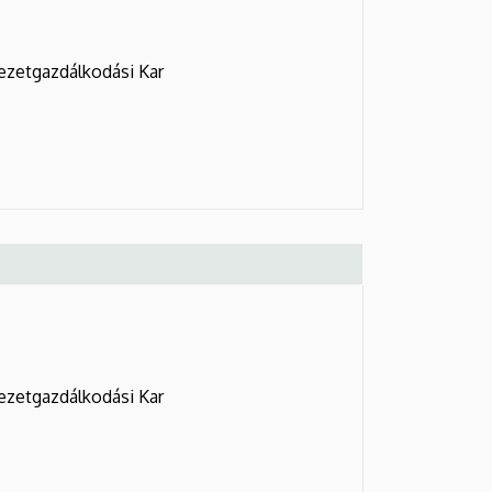
ezetgazdálkodási Kar
ezetgazdálkodási Kar