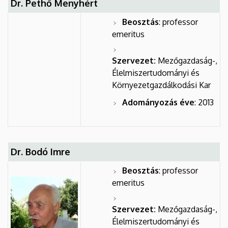
Dr. Pethő Menyhért
Beosztás
: professor
emeritus
Szervezet:
Mezőgazdaság-,
Élelmiszertudományi és
Környezetgazdálkodási Kar
Adományozás éve
: 2013
Dr. Bodó Imre
Beosztás
: professor
emeritus
Szervezet:
Mezőgazdaság-,
Élelmiszertudományi és