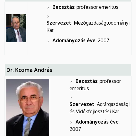
Beosztás
: professor emeritus
Szervezet:
Mezőgazdaságtudományi
Kar
Adományozás éve
: 2007
Dr. Kozma András
Beosztás
: professor
emeritus
Szervezet:
Agrárgazdasági
és Vidékfejlesztési Kar
Adományozás éve
:
2007