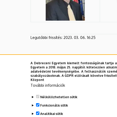
Legutóbbi frissítés:
2023. 03. 06. 16:25
A Debreceni Egyetem kiemelt fontosságúnak tartja a
Egyetem a 2018. május 25. napjától kötelezően alkalm
adatvédelmi tevékenységébe. A felhasználók személ
szabályozásoknak. A GDPR előírásait követve frissítet
Központ
További információk
Nélkülözhetetlen sütik
Funkcionális sütik
Analitikai sütik