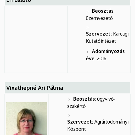
Beosztás
:
üzemvezető
Szervezet:
Karcagi
Kutatóintézet
Adományozás
éve
: 2016
Vixathepné Ari Pálma
Beosztás
: ügyvivő-
szakértő
Szervezet:
Agrártudományi
Központ