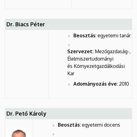
Dr. Biacs Péter
Beosztás
: egyetemi tanár
Szervezet:
Mezőgazdaság-,
Élelmiszertudományi
és Környezetgazdálkodási
Kar
Adományozás éve
: 2010
Dr. Pető Károly
Beosztás
: egyetemi docens