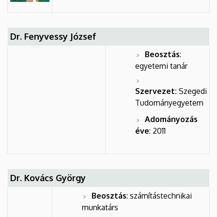
Dr. Fenyvessy József
Beosztás
:
egyetemi tanár
Szervezet:
Szegedi
Tudományegyetem
Adományozás
éve
: 2011
Dr. Kovács György
Beosztás
: számítástechnikai
munkatárs