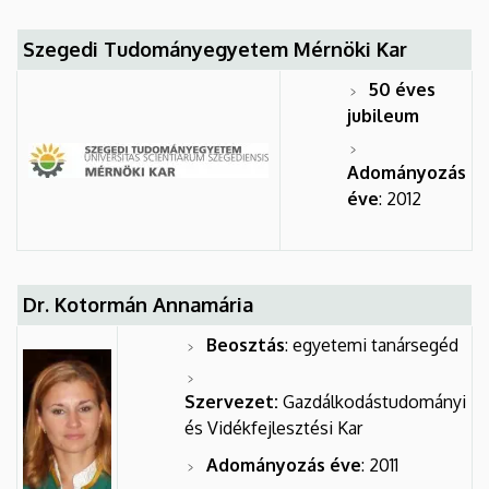
Szegedi Tudományegyetem Mérnöki Kar
50 éves
jubileum
Adományozás
éve
: 2012
Dr. Kotormán Annamária
Beosztás
: egyetemi tanársegéd
Szervezet:
Gazdálkodástudományi
és Vidékfejlesztési Kar
Adományozás éve
: 2011