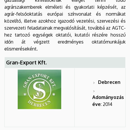
agrárszakemberek elméleti és gyakorlati képzését, az
agrár-felsőoktatás európai színvonalat és normákat
közelítő, illetve azokhoz igazodó vezetési, szervezési és
szervezeti feladatainak megvalósítását, továbbá az AGTC-
hez tartozó egységek oktatói, kutatói részére hosszú
időn át végzett eredményes oktatómunkájuk
elismeréseként.
Gran-Export Kft.
Debrecen
Adományozás
éve
: 2014