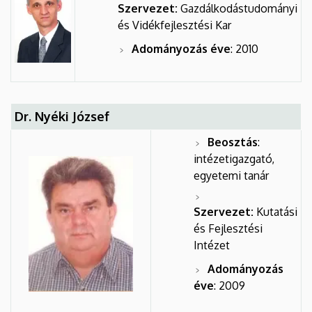
Szervezet:
Gazdálkodástudományi
és Vidékfejlesztési Kar
Adományozás éve
: 2010
Dr. Nyéki József
Beosztás
:
intézetigazgató,
egyetemi tanár
Szervezet:
Kutatási
és Fejlesztési
Intézet
Adományozás
éve
: 2009