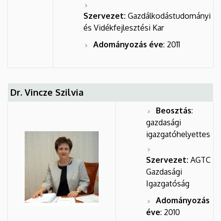
Szervezet:
Gazdálkodástudományi
és Vidékfejlesztési Kar
Adományozás éve
: 2011
Dr. Vincze Szilvia
Beosztás
:
gazdasági
igazgatóhelyettes
Szervezet:
AGTC
Gazdasági
Igazgatóság
Adományozás
éve
: 2010