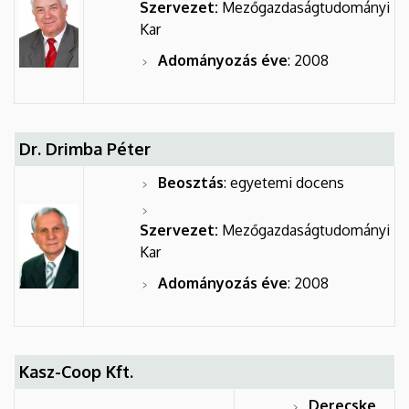
Szervezet:
Mezőgazdaságtudományi
Kar
Adományozás éve
: 2008
Dr. Drimba Péter
Beosztás
: egyetemi docens
Szervezet:
Mezőgazdaságtudományi
Kar
Adományozás éve
: 2008
Kasz-Coop Kft.
Derecske