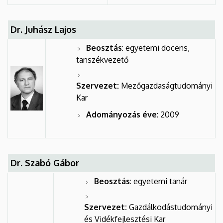
Dr. Juhász Lajos
Beosztás
: egyetemi docens,
tanszékvezető
Szervezet:
Mezőgazdaságtudományi
Kar
Adományozás éve
: 2009
Dr. Szabó Gábor
Beosztás
: egyetemi tanár
Szervezet:
Gazdálkodástudományi
és Vidékfejlesztési Kar