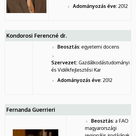
Adományozás éve
: 2012
Kondorosi Ferencné dr.
Beosztás
: egyetemi docens
Szervezet:
Gazdálkodástudományi
és Vidékfejlesztési Kar
Adományozás éve
: 2012
Fernanda Guerrieri
Beosztás
: a FAO
magyarországi
regionális irodájának