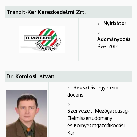
Tranzit-Ker Kereskedelmi Zrt.
Nyírbátor
Adományozás
éve
: 2013
Dr. Komlósi István
Beosztás
: egyetemi
docens
Szervezet:
Mezőgazdaság-,
Élelmiszertudományi
és Környezetgazdálkodási
Kar