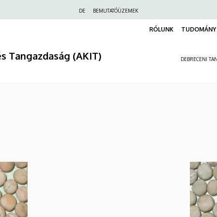
Felső
DE
BEMUTATÓÜZEMEK
navigáció
RÓLUNK
TUDOMÁNY 
és Tangazdaság (AKIT)
DEBRECENI TAN