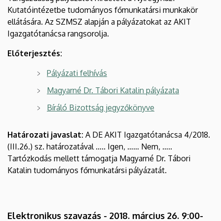
Kutatóintézetbe tudományos főmunkatársi munkakör
ellátására. Az SZMSZ alapján a pályázatokat az AKIT
Igazgatótanácsa rangsorolja.
Előterjesztés:
Pályázati felhívás
Magyarné Dr. Tábori Katalin pályázata
Bíráló Bizottság jegyzőkönyve
Határozati javaslat:
A DE AKIT Igazgatótanácsa 4/2018.
(III.26.) sz. határozatával ….. Igen, …… Nem, …..
Tartózkodás mellett támogatja Magyarné Dr. Tábori
Katalin tudományos főmunkatársi pályázatát.
Elektronikus szavazás - 2018. március 26. 9:00-