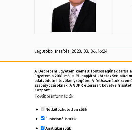
Legutóbbi frissítés:
2023. 03. 06. 16:24
A Debreceni Egyetem kiemelt fontosságúnak tartja a
Egyetem a 2018. május 25. napjától kötelezően alkalm
adatvédelmi tevékenységébe. A felhasználók személ
szabályozásoknak. A GDPR előírásait követve frissítet
Központ
További információk
Nélkülözhetetlen sütik
Funkcionális sütik
Analitikai sütik