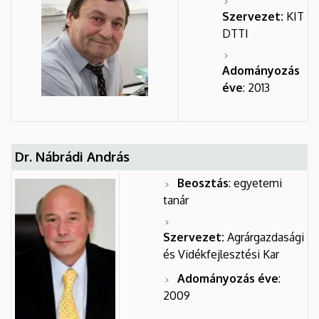
Szervezet:
KIT
DTTI
Adományozás
éve
: 2013
Dr. Nábrádi András
Beosztás
: egyetemi
tanár
Szervezet:
Agrárgazdasági
és Vidékfejlesztési Kar
Adományozás éve
:
2009