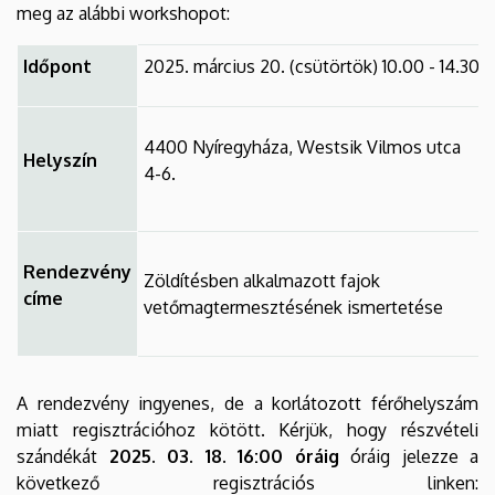
meg az alábbi workshopot:
Időpont
2025. március 20. (csütörtök) 10.00 - 14.30
4400 Nyíregyháza, Westsik Vilmos utca
Helyszín
4-6.
Rendezvény
Zöldítésben alkalmazott fajok
címe
vetőmagtermesztésének ismertetése
A rendezvény ingyenes, de a korlátozott férőhelyszám
miatt regisztrációhoz kötött. Kérjük, hogy részvételi
szándékát
2025. 03. 18. 16:00 óráig
óráig jelezze a
következő regisztrációs linken: