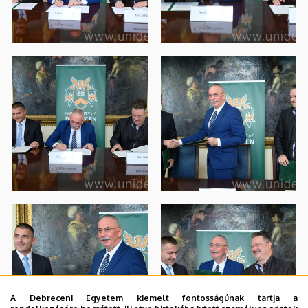
A Debreceni Egyetem kiemelt fontosságúnak tartja a