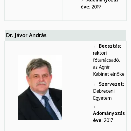
éve:
2019
Dr. Jávor András
Beosztás:
rektori
főtanácsadó,
az Agrár
Kabinet elnöke
Szervezet:
Debreceni
Egyetem
Adományozás
éve:
2017