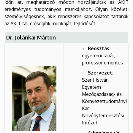
időn át, meghatározó módon hozzájárultak az AKIT
eredményes tudományos munkájához. Olyan közéleti
személyiségeknek, akik rendszeres kapcsolatot tartanak
az AKIT-tal, elősegítik munkáját, fejlődését.
Dr. Jolánkai Márton
Beosztás:
egyetemi tanár,
professor emeritus
Szervezet:
Szent István
Egyetem
Mezőgazdaság- és
Környezettudományi
Kar
Növénytermesztési
Intézet
Adományozás