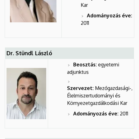
Kar
Adományozás éve:
2011
Dr. Stündl László
Beosztás:
egyetemi
adjunktus
Szervezet:
Mezőgazdasági-,
Élelmiszertudományi és
Környezetgazdálkodási Kar
Adományozás éve:
2011