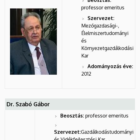
professor emeritus
Szervezet:
Mezőgazdasági-,
Élelmiszertudományi
és
Környezetgazdálkodási
Kar
Adományozás éve:
2012
Dr. Szabó Gábor
Beosztás:
professor emeritus
Szervezet:
Gazdálkodástudományi
és Vidékfejlesztési Kar