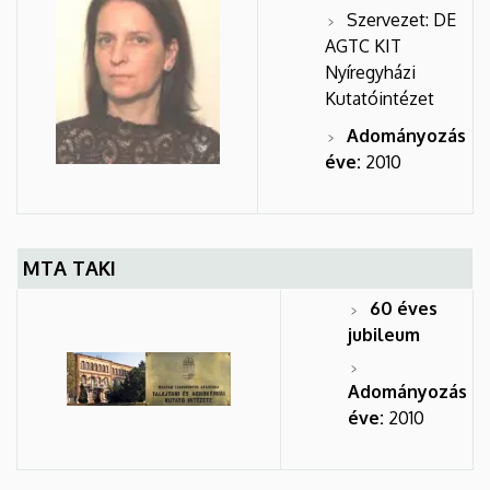
Szervezet: DE
AGTC KIT
Nyíregyházi
Kutatóintézet
Adományozás
éve:
2010
MTA TAKI
60 éves
jubileum
Adományozás
éve:
2010