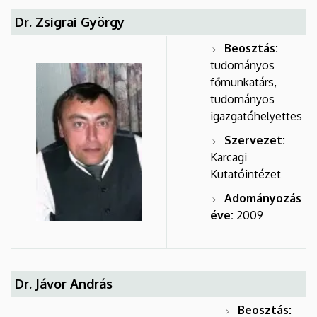
Dr. Zsigrai György
Beosztás:
tudományos
főmunkatárs,
tudományos
igazgatóhelyettes
Szervezet:
Karcagi
Kutatóintézet
Adományozás
éve:
2009
Dr. Jávor András
Beosztás: