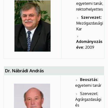
egyetemi tanár,
rektorhelyettes
Szervezet:
Mezőgazdasági
Kar
Adományozás
éve:
2009
Dr. Nábrádi András
Beosztás:
egyetemi tanár
Szervezet:
Agrárgazdasági
és