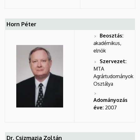
Horn Péter
Beosztás:
akadémikus,
elnök
Szervezet:
MTA
Agrártudományok
Osztálya
Adományozás
éve:
2007
Dr. Csizmazia Zoltán