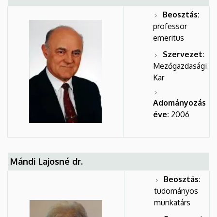
Beosztás:
professor
emeritus
Szervezet:
Mezőgazdasági
Kar
Adományozás
éve:
2006
Mándi Lajosné dr.
Beosztás:
tudományos
munkatárs