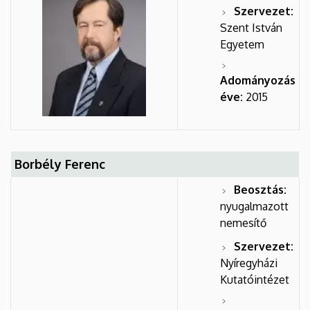
Szervezet:
Szent István
Egyetem
Adományozás
éve:
2015
Borbély Ferenc
Beosztás:
nyugalmazott
nemesítő
Szervezet:
Nyíregyházi
Kutatóintézet