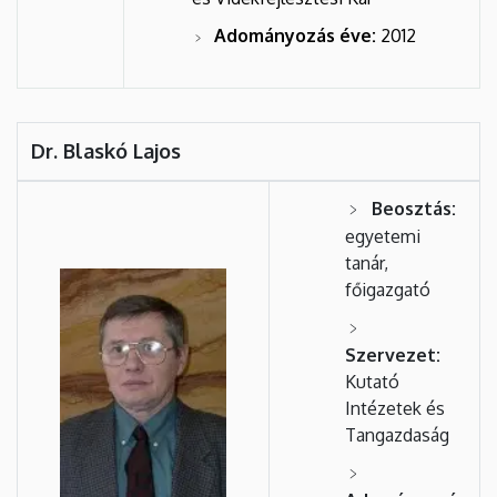
Adományozás éve:
2012
Dr. Blaskó Lajos
Beosztás:
egyetemi
tanár,
főigazgató
Szervezet:
Kutató
Intézetek és
Tangazdaság