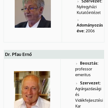
Szervezet:
Nyíregyházi
Kutatóintézet
Adományozás
éve:
2006
Dr. Pfau Ernő
Beosztás:
professor
emeritus
Szervezet:
Agrárgazdasági
és
Vidékfejlesztési
Kar