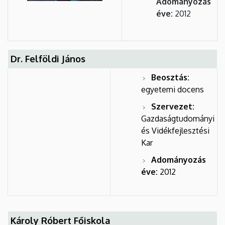
Adományozás
éve:
2012
Dr. Felföldi János
Beosztás:
egyetemi docens
Szervezet:
Gazdaságtudományi
és Vidékfejlesztési
Kar
Adományozás
éve:
2012
Károly Róbert Főiskola