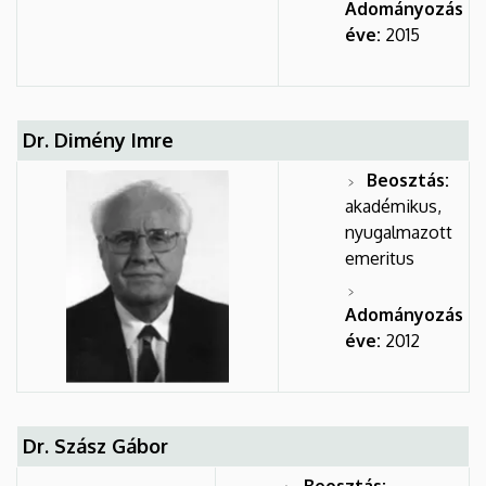
Adományozás
éve:
2015
Dr. Dimény Imre
Beosztás:
akadémikus,
nyugalmazott
emeritus
Adományozás
éve:
2012
Dr. Szász Gábor
Beosztás: