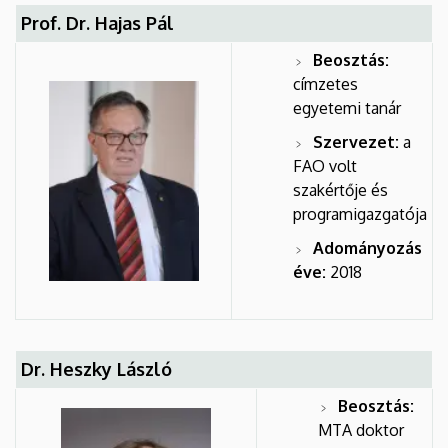
Prof. Dr. Hajas Pál
Beosztás:
címzetes
egyetemi tanár
Szervezet:
a
FAO volt
szakértője és
programigazgatója
Adományozás
éve:
2018
Dr. Heszky László
Beosztás:
MTA doktor