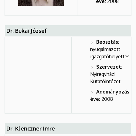
éve:
2008
Dr. Bukai József
Beosztás:
nyugalmazott
igazgatóhelyettes
Szervezet:
Nyíregyházi
Kutatóintézet
Adományozás
éve:
2008
Dr. Klenczner Imre