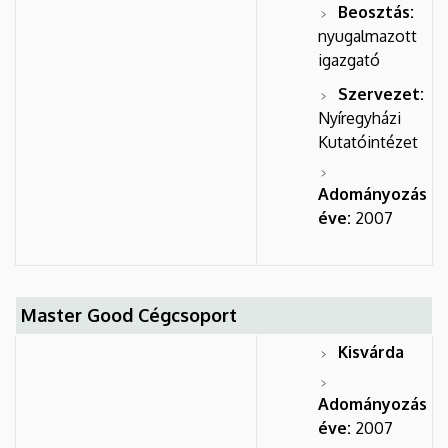
Beosztás:
nyugalmazott
igazgató
Szervezet:
Nyíregyházi
Kutatóintézet
Adományozás
éve:
2007
Master Good Cégcsoport
Kisvárda
Adományozás
éve:
2007