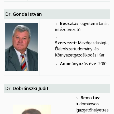
Dr. Gonda István
Beosztás:
egyetemi tanár,
intézetvezető
Szervezet:
Mezőgazdasági-,
Élelmiszertudományi és
Környezetgazdálkodási Kar
Adományozás éve:
2010
Dr. Dobránszki Judit
Beosztás:
tudományos
igazgatóhelyettes