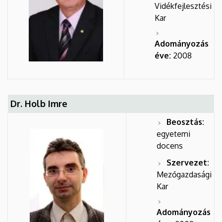
Vidékfejlesztési
Kar
Adományozás
éve:
2008
Dr. Holb Imre
Beosztás:
egyetemi
docens
Szervezet:
Mezőgazdasági
Kar
Adományozás