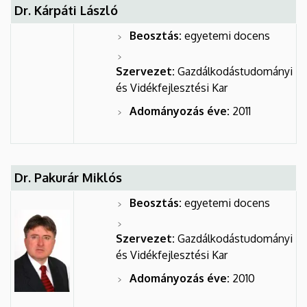
Dr. Kárpáti László
Beosztás:
egyetemi docens
Szervezet:
Gazdálkodástudományi
és Vidékfejlesztési Kar
Adományozás éve:
2011
Dr. Pakurár Miklós
Beosztás:
egyetemi docens
Szervezet:
Gazdálkodástudományi
és Vidékfejlesztési Kar
Adományozás éve:
2010