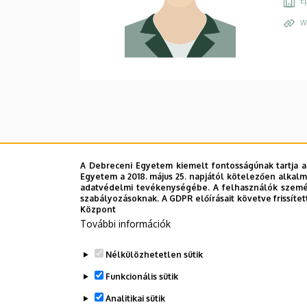
Ép
W
A Debreceni Egyetem kiemelt fontosságúnak tartja a
Egyetem a 2018. május 25. napjától kötelezően alkalm
adatvédelmi tevékenységébe. A felhasználók személ
szabályozásoknak. A GDPR előírásait követve frissítet
Központ
További információk
Nélkülözhetetlen sütik
Funkcionális sütik
Analitikai sütik