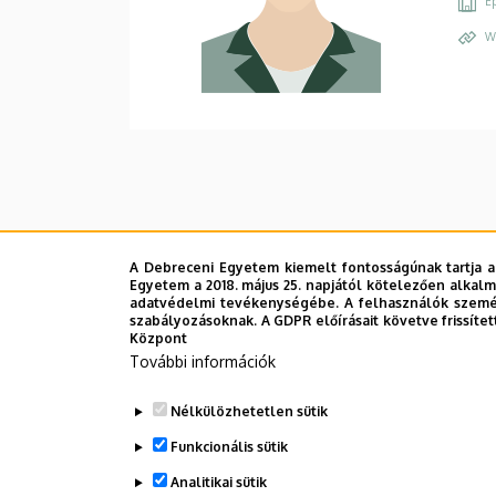
Ép
W
A Debreceni Egyetem kiemelt fontosságúnak tartja a
Egyetem a 2018. május 25. napjától kötelezően alkalm
adatvédelmi tevékenységébe. A felhasználók személ
szabályozásoknak. A GDPR előírásait követve frissítet
Központ
További információk
Nélkülözhetetlen sütik
Funkcionális sütik
Analitikai sütik